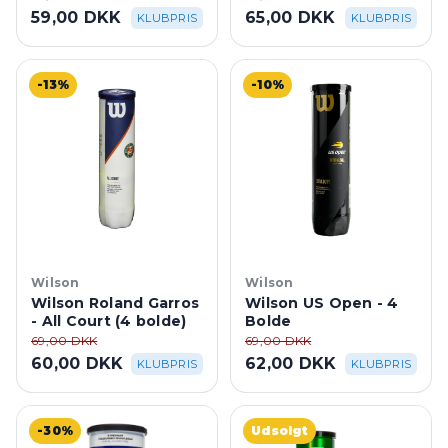
59,00 DKK
65,00 DKK
KLUBPRIS
KLUBPRIS
-13%
-10%
Wilson
Wilson
Wilson Roland Garros
Wilson US Open - 4
- All Court (4 bolde)
Bolde
69,00 DKK
69,00 DKK
60,00 DKK
62,00 DKK
KLUBPRIS
KLUBPRIS
-30%
Udsolgt