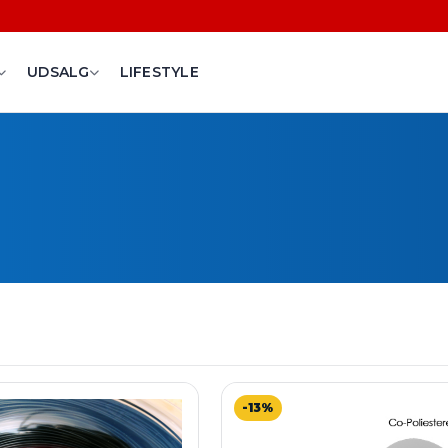
UDSALG
LIFESTYLE
-13%