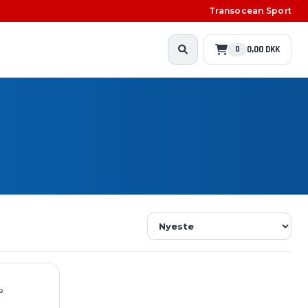
Transocean Sport
0,00 DKK
0