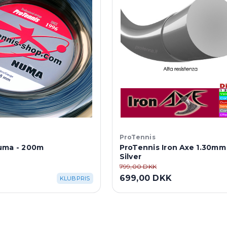
ProTennis
uma - 200m
ProTennis Iron Axe 1.30mm
Silver
799,00 DKK
K
699,00 DKK
KLUBPRIS