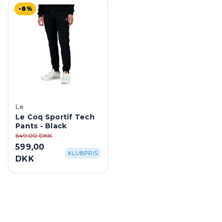
-8%
Le
Le Coq Sportif Tech
Pants - Black
649,00 DKK
599,00
KLUBPRIS
DKK