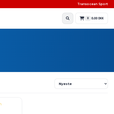
Transocean Sport
0,00 DKK
0