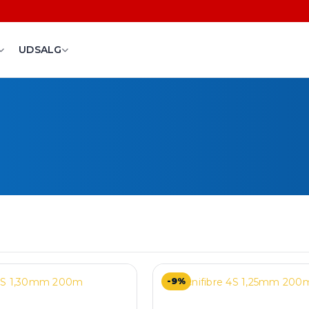
UDSALG
-9%