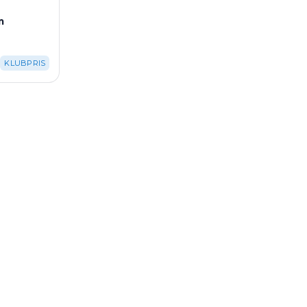
m
KLUBPRIS