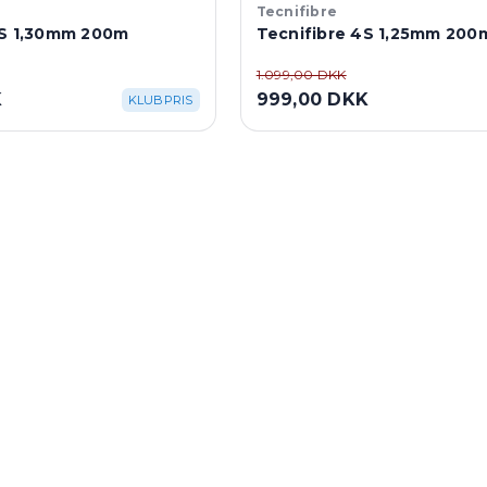
Tecnifibre
4S 1,30mm 200m
Tecnifibre 4S 1,25mm 200
1.099,00 DKK
K
999,00 DKK
KLUBPRIS