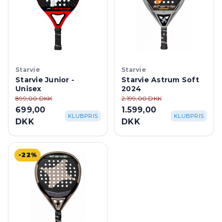
Starvie
Starvie
Starvie Junior -
Starvie Astrum Soft
Unisex
2024
899,00 DKK
2.199,00 DKK
699,00
1.599,00
KLUBPRIS
KLUBPRIS
DKK
DKK
-22%