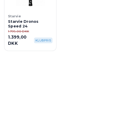
Starvie
Starvie Dronos
Speed 24
1.799,00 DKK
1.399,00
KLUBPRIS
DKK