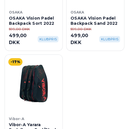
OSAKA
OSAKA
OSAKA Vision Padel
OSAKA Vision Padel
Backpack Sort 2022
Backpack Sand 2022
599,00 DKK
599,00 DKK
499,00
499,00
KLUBPRIS
KLUBPRIS
DKK
DKK
-17%
Vibor-A
Vibor-A Yarara