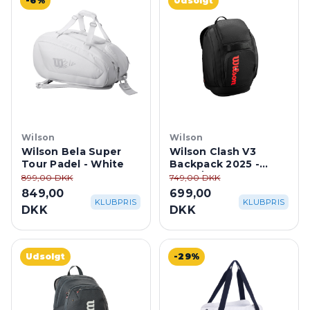
-6%
Udsolgt
Wilson
Wilson
Wilson Bela Super
Wilson Clash V3
Tour Padel - White
Backpack 2025 -
Black/Infrared
899,00 DKK
749,00 DKK
849,00
699,00
KLUBPRIS
KLUBPRIS
DKK
DKK
Udsolgt
-29%