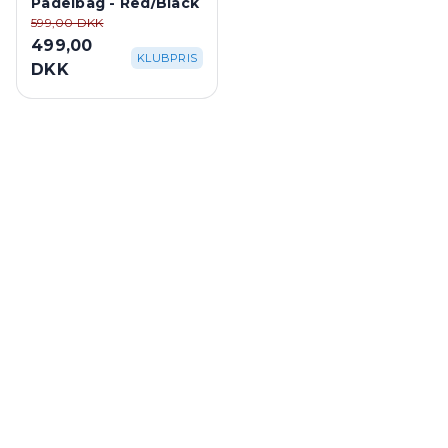
Padelbag - Red/Black
599,00 DKK
499,00
KLUBPRIS
DKK