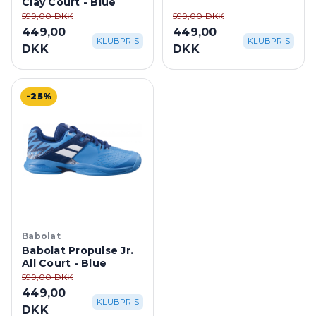
Clay Court - Blue
599,00 DKK
599,00 DKK
449,00
449,00
KLUBPRIS
KLUBPRIS
DKK
DKK
-25%
Babolat
Babolat Propulse Jr.
All Court - Blue
599,00 DKK
449,00
KLUBPRIS
DKK