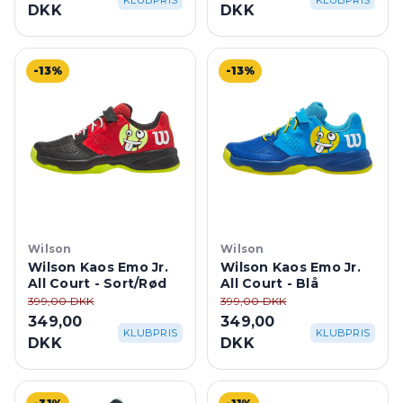
KLUBPRIS
KLUBPRIS
DKK
DKK
-13%
-13%
Wilson
Wilson
Wilson Kaos Emo Jr.
Wilson Kaos Emo Jr.
All Court - Sort/Rød
All Court - Blå
399,00 DKK
399,00 DKK
349,00
349,00
KLUBPRIS
KLUBPRIS
DKK
DKK