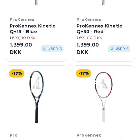
ProKennex
ProKennex
ProKennex Kinetic
ProKennex Kinetic
Q+15 - Blue
Q+30 - Red
1.899,00 DKK
1.699,00 DKK
1.399,00
1.399,00
KLUBPRIS
KLUBPRIS
DKK
DKK
-17%
-17%
Pro
ProKennex