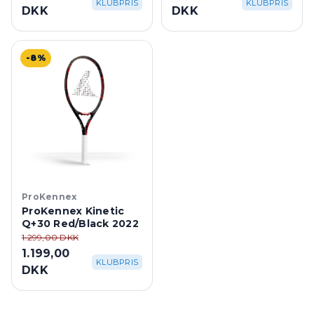
KLUBPRIS
KLUBPRIS
DKK
DKK
-8%
ProKennex
ProKennex Kinetic
Q+30 Red/Black 2022
1.299,00 DKK
1.199,00
KLUBPRIS
DKK