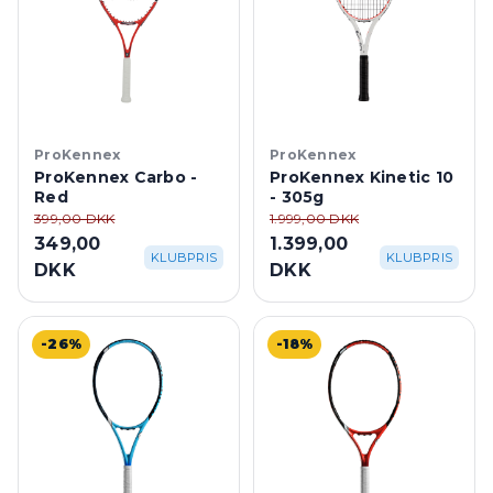
ProKennex
ProKennex
ProKennex Carbo -
ProKennex Kinetic 10
Red
- 305g
399,00 DKK
1.999,00 DKK
349,00
1.399,00
KLUBPRIS
KLUBPRIS
DKK
DKK
-26%
-18%