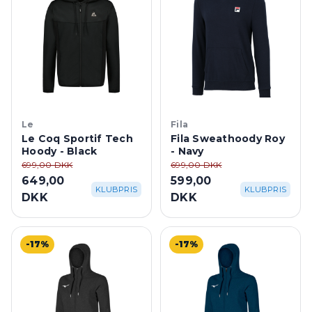
Le
Fila
Le Coq Sportif Tech
Fila Sweathoody Roy
Hoody - Black
- Navy
699,00 DKK
699,00 DKK
649,00
599,00
KLUBPRIS
KLUBPRIS
DKK
DKK
-17%
-17%