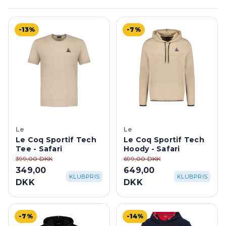
-13%
-7%
Le
Le
Le Coq Sportif Tech
Le Coq Sportif Tech
Tee - Safari
Hoody - Safari
399,00 DKK
699,00 DKK
349,00
649,00
KLUBPRIS
KLUBPRIS
DKK
DKK
-7%
-14%