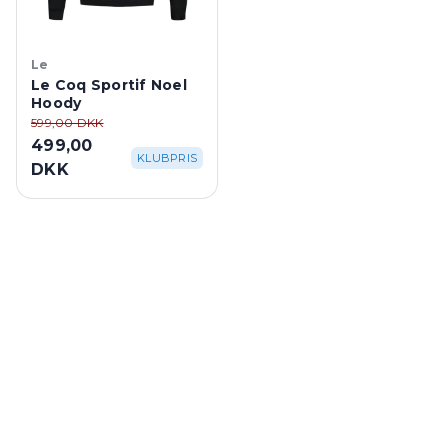
Le
Le Coq Sportif Noel
Hoody
599,00 DKK
499,00
KLUBPRIS
DKK