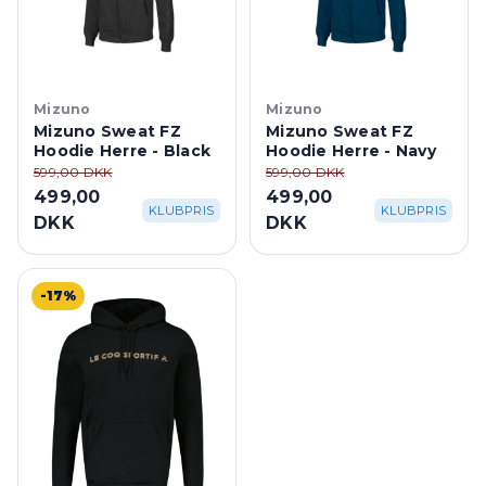
Mizuno
Mizuno
Mizuno Sweat FZ
Mizuno Sweat FZ
Hoodie Herre - Black
Hoodie Herre - Navy
599,00 DKK
599,00 DKK
499,00
499,00
KLUBPRIS
KLUBPRIS
DKK
DKK
-17%