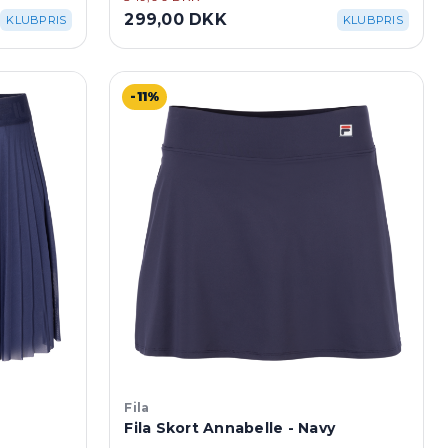
299,00 DKK
KLUBPRIS
KLUBPRIS
-11%
Fila
Fila Skort Annabelle - Navy