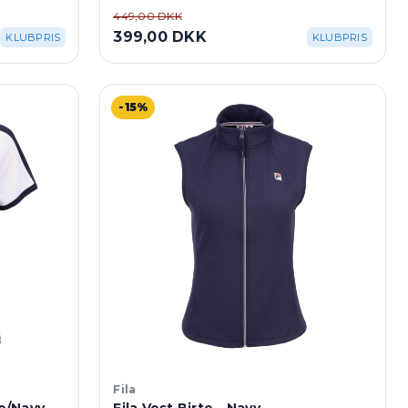
449,00 DKK
399,00 DKK
KLUBPRIS
KLUBPRIS
-15%
Fila