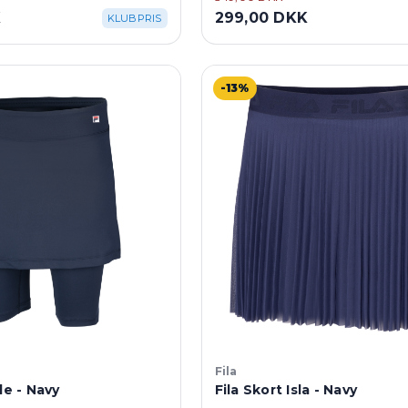
K
299,00 DKK
KLUBPRIS
-13%
Fila
le - Navy
Fila Skort Isla - Navy