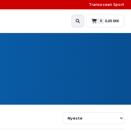
Transocean Sport
0,00 DKK
0