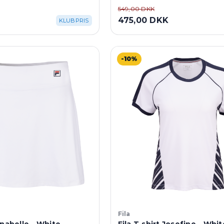
549,00 DKK
K
475,00 DKK
KLUBPRIS
-10%
Fila