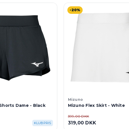
-20%
Mizuno
Shorts Dame - Black
Mizuno Flex Skirt - White
399,00 DKK
319,00 DKK
KLUBPRIS