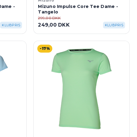
Mizuno
Dame -
Mizuno Impulse Core Tee Dame -
Tangelo
299,00 DKK
249,00 DKK
KLUBPRIS
KLUBPRIS
-17%