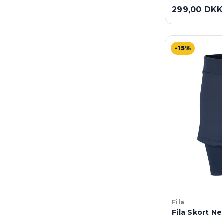
299,00 DK
-15%
Fila
Fila Skort Ne