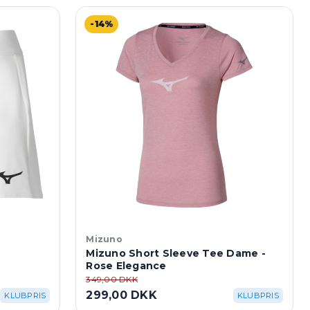
-14%
Mizuno
Mizuno Short Sleeve Tee Dame -
Rose Elegance
349,00 DKK
299,00 DKK
KLUBPRIS
KLUBPRIS