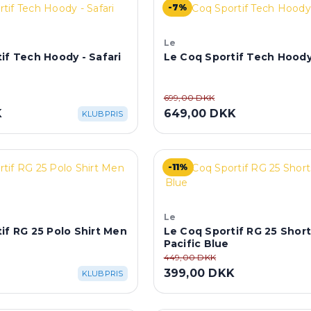
-7%
Le
if Tech Hoody - Safari
Le Coq Sportif Tech Hoody
699,00 DKK
K
649,00 DKK
KLUBPRIS
-11%
Le
if RG 25 Polo Shirt Men
Le Coq Sportif RG 25 Short
Pacific Blue
449,00 DKK
K
399,00 DKK
KLUBPRIS