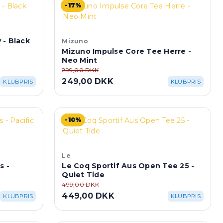
-17%
 - Black
Mizuno
Mizuno Impulse Core Tee Herre -
Neo Mint
299,00 DKK
249,00 DKK
KLUBPRIS
KLUBPRIS
-10%
Le
s -
Le Coq Sportif Aus Open Tee 25 -
Quiet Tide
499,00 DKK
449,00 DKK
KLUBPRIS
KLUBPRIS