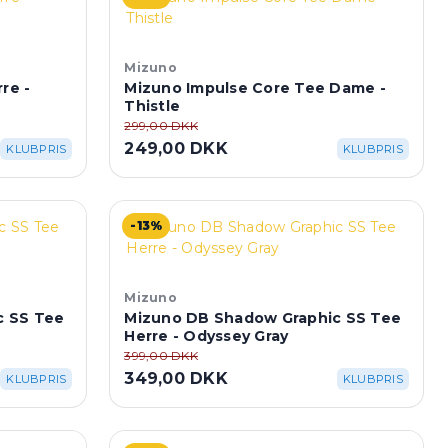
Mizuno
re -
Mizuno Impulse Core Tee Dame -
Thistle
299,00 DKK
249,00 DKK
KLUBPRIS
KLUBPRIS
-13%
Mizuno
c SS Tee
Mizuno DB Shadow Graphic SS Tee
Herre - Odyssey Gray
399,00 DKK
349,00 DKK
KLUBPRIS
KLUBPRIS