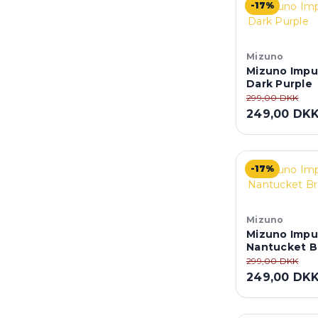
-17%
Mizuno
Mizuno Impu
Dark Purple
299,00 DKK
249,00 DK
-17%
Mizuno
Mizuno Impu
Nantucket B
299,00 DKK
249,00 DK