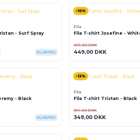
-10%
Fila
Tristan - Surf Spray
Fila T-shirt Josefine - Whi
499,00 DKK
K
449,00 DKK
KLUBPRIS
-13%
Fila
Jeremy - Black
Fila T-shirt Tristan - Black
399,00 DKK
K
349,00 DKK
KLUBPRIS