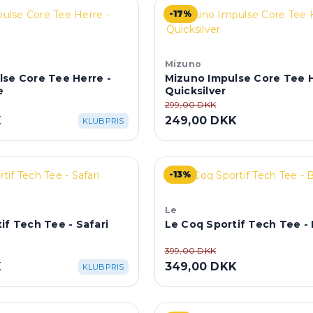
-17%
Mizuno
se Core Tee Herre -
Mizuno Impulse Core Tee H
e
Quicksilver
299,00 DKK
K
249,00 DKK
KLUBPRIS
-13%
Le
if Tech Tee - Safari
Le Coq Sportif Tech Tee - 
399,00 DKK
K
349,00 DKK
KLUBPRIS