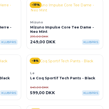
-17%
Mizuno
erre -
Mizuno Impulse Core Tee Dame -
Neo Mint
299,00 DKK
249,00 DKK
KLUBPRIS
KLUBPRIS
-8%
Le
Black
Le Coq Sportif Tech Pants - Black
649,00 DKK
599,00 DKK
KLUBPRIS
KLUBPRIS