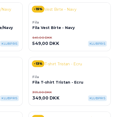
-15%
Fila
te/Navy
Fila Vest Birte - Navy
649,00 DKK
549,00 DKK
KLUBPRIS
KLUBPRIS
-13%
Fila
Fila T-shirt Tristan - Ecru
399,00 DKK
349,00 DKK
KLUBPRIS
KLUBPRIS