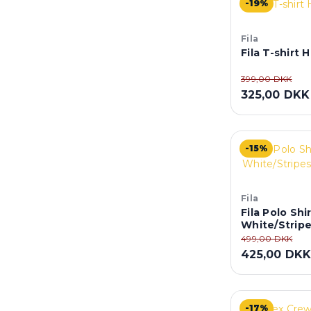
-19%
Fila
Fila T-shirt 
399,00 DKK
325,00 DKK
-15%
Fila
Fila Polo Shir
White/Strip
499,00 DKK
425,00 DK
-17%