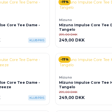
-17%
Mizuno
lse Core Tee Dame -
Mizuno Impulse Core Tee 
Tangelo
299,00 DKK
K
249,00 DKK
KLUBPRIS
-17%
Mizuno
lse Core Tee Dame -
Mizuno Impulse Core Tee H
reeze
Tangelo
299,00 DKK
K
249,00 DKK
KLUBPRIS