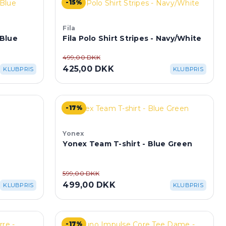
-15%
Fila
 Blue
Fila Polo Shirt Stripes - Navy/White
499,00 DKK
425,00 DKK
KLUBPRIS
KLUBPRIS
-17%
Yonex
Yonex Team T-shirt - Blue Green
599,00 DKK
499,00 DKK
KLUBPRIS
KLUBPRIS
-17%