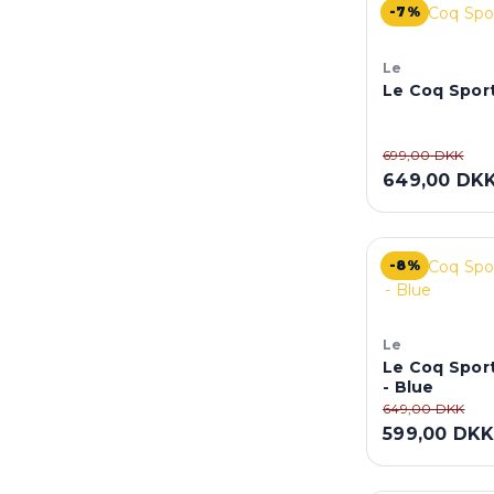
-7%
Le
Le Coq Sport
699,00 DKK
649,00 DK
-8%
Le
Le Coq Sport
- Blue
649,00 DKK
599,00 DK