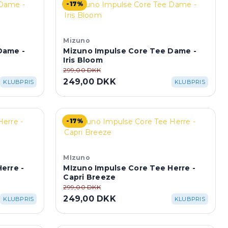
-17%
Mizuno
Dame -
Mizuno Impulse Core Tee Dame -
Iris Bloom
299,00 DKK
249,00 DKK
KLUBPRIS
KLUBPRIS
-17%
MIzuno
erre -
MIzuno Impulse Core Tee Herre -
Capri Breeze
299,00 DKK
249,00 DKK
KLUBPRIS
KLUBPRIS