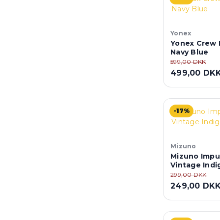
Yonex
Yonex Crew 
Navy Blue
599,00 DKK
499,00 DK
-17%
Mizuno
Mizuno Impul
Vintage Indi
299,00 DKK
249,00 DK