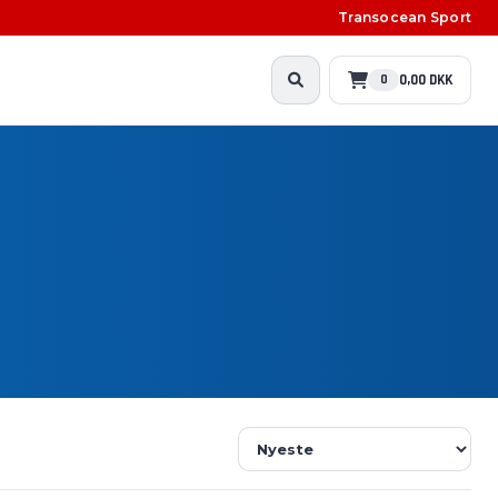
Transocean Sport
0,00 DKK
0