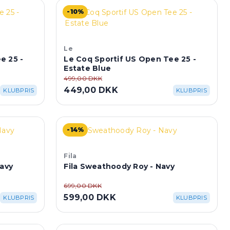
-10%
Le
e 25 -
Le Coq Sportif US Open Tee 25 -
Estate Blue
499,00 DKK
449,00 DKK
KLUBPRIS
KLUBPRIS
-14%
Fila
Navy
Fila Sweathoody Roy - Navy
699,00 DKK
599,00 DKK
KLUBPRIS
KLUBPRIS