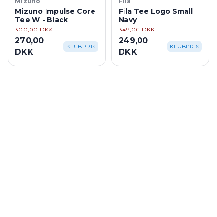
Mizuno
Fila
Mizuno Impulse Core
Fila Tee Logo Small
Tee W - Black
Navy
300,00 DKK
349,00 DKK
270,00
249,00
KLUBPRIS
KLUBPRIS
DKK
DKK