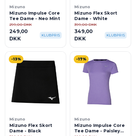
Mizuno
Mizuno
Mizuno Impulse Core
Mizuno Flex Skort
Tee Dame - Neo Mint
Dame - White
299,00 DKK
399,00 DKK
249,00
349,00
KLUBPRIS
KLUBPRIS
DKK
DKK
-13%
-17%
Mizuno
Mizuno
Mizuno Flex Skort
Mizuno Impulse Core
Dame - Black
Tee Dame - Paisley