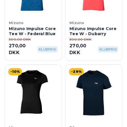
Mizuno
Mizuno
Mizuno Impulse Core
Mizuno Impulse Core
Tee W - Federal Blue
Tee W - Dubarry
300,00 DKK
300,00 DKK
270,00
270,00
KLUBPRIS
KLUBPRIS
DKK
DKK
-10%
-29%