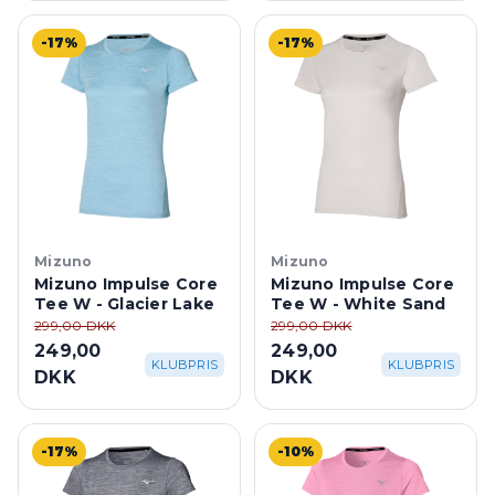
-17%
-17%
Mizuno
Mizuno
Mizuno Impulse Core
Mizuno Impulse Core
Tee W - Glacier Lake
Tee W - White Sand
299,00 DKK
299,00 DKK
249,00
249,00
KLUBPRIS
KLUBPRIS
DKK
DKK
-17%
-10%