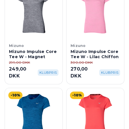
Mizuno
Mizuno
Mizuno Impulse Core
Mizuno Impulse Core
Tee W - Magnet
Tee W - Lilac Chiffon
299,00 DKK
300,00 DKK
249,00
270,00
KLUBPRIS
KLUBPRIS
DKK
DKK
-10%
-10%