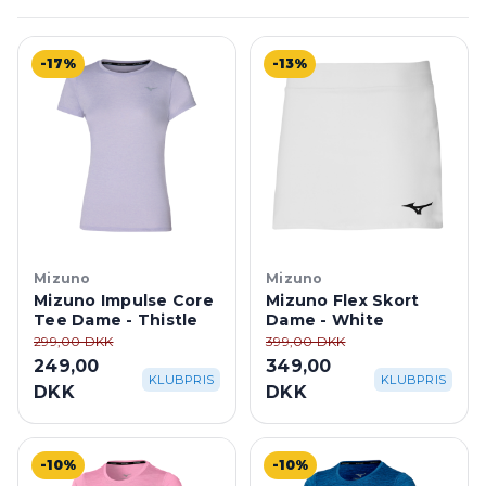
-17%
-13%
Mizuno
Mizuno
Mizuno Impulse Core
Mizuno Flex Skort
Tee Dame - Thistle
Dame - White
299,00 DKK
399,00 DKK
249,00
349,00
KLUBPRIS
KLUBPRIS
DKK
DKK
-10%
-10%