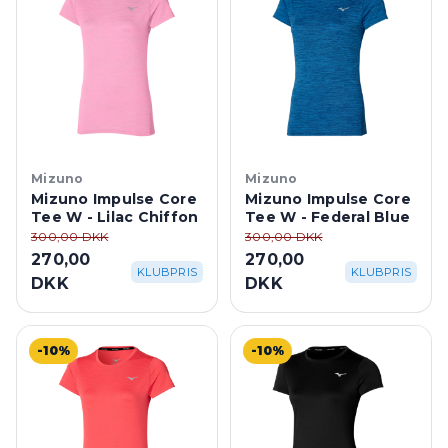
Mizuno
Mizuno
Mizuno Impulse Core
Mizuno Impulse Core
Tee W - Lilac Chiffon
Tee W - Federal Blue
300,00 DKK
300,00 DKK
270,00
270,00
KLUBPRIS
KLUBPRIS
DKK
DKK
-10%
-10%