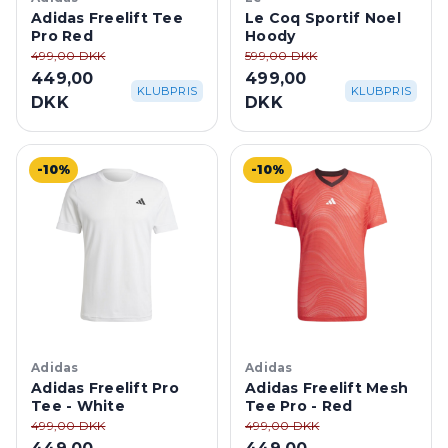
Adidas Freelift Tee
Le Coq Sportif Noel
Pro Red
Hoody
499,00 DKK
599,00 DKK
449,00
499,00
KLUBPRIS
KLUBPRIS
DKK
DKK
-10%
-10%
Adidas
Adidas
Adidas Freelift Pro
Adidas Freelift Mesh
Tee - White
Tee Pro - Red
499,00 DKK
499,00 DKK