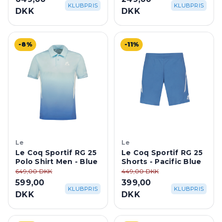
KLUBPRIS
KLUBPRIS
DKK
DKK
-8%
-11%
Le
Le
Le Coq Sportif RG 25
Le Coq Sportif RG 25
Polo Shirt Men - Blue
Shorts - Pacific Blue
649,00 DKK
449,00 DKK
599,00
399,00
KLUBPRIS
KLUBPRIS
DKK
DKK