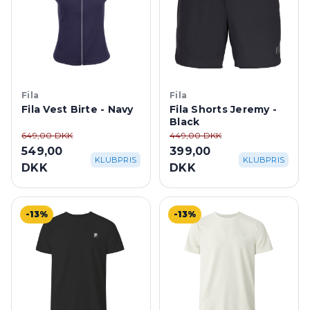
Fila
Fila
Fila Vest Birte - Navy
Fila Shorts Jeremy -
Black
649,00 DKK
449,00 DKK
549,00
399,00
KLUBPRIS
KLUBPRIS
DKK
DKK
-13%
-13%