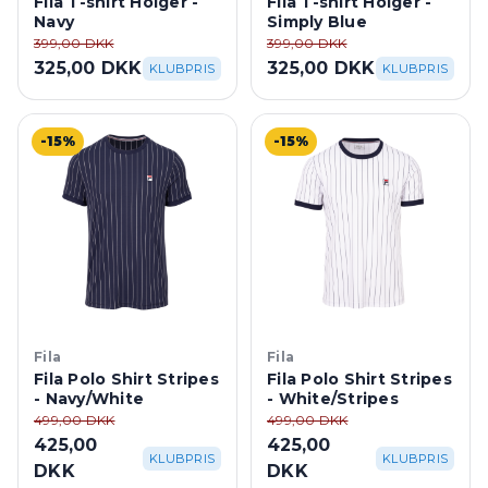
Fila T-shirt Holger -
Fila T-shirt Holger -
Navy
Simply Blue
399,00 DKK
399,00 DKK
325,00 DKK
325,00 DKK
KLUBPRIS
KLUBPRIS
-15%
-15%
Fila
Fila
Fila Polo Shirt Stripes
Fila Polo Shirt Stripes
- Navy/White
- White/Stripes
499,00 DKK
499,00 DKK
425,00
425,00
KLUBPRIS
KLUBPRIS
DKK
DKK