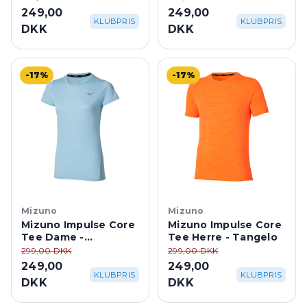
249,00
249,00
KLUBPRIS
KLUBPRIS
DKK
DKK
-17%
-17%
Mizuno
Mizuno
Mizuno Impulse Core
Mizuno Impulse Core
Tee Dame -
Tee Herre - Tangelo
Nantucket Breeze
299,00 DKK
299,00 DKK
249,00
249,00
KLUBPRIS
KLUBPRIS
DKK
DKK