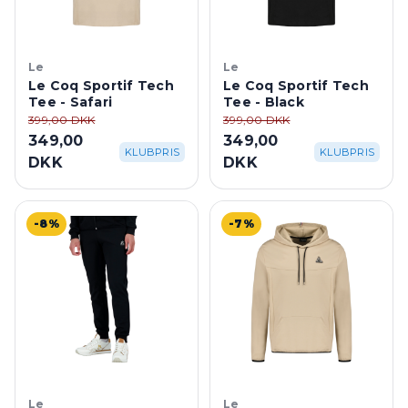
Le
Le
Le Coq Sportif Tech
Le Coq Sportif Tech
Tee - Safari
Tee - Black
399,00 DKK
399,00 DKK
349,00
349,00
KLUBPRIS
KLUBPRIS
DKK
DKK
-8%
-7%
Le
Le