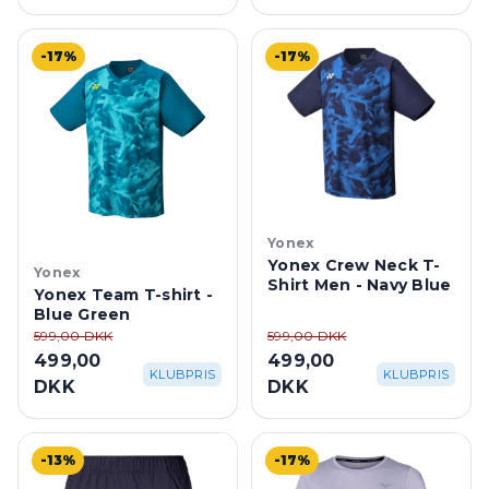
-17%
-17%
Yonex
Yonex Crew Neck T-
Yonex
Shirt Men - Navy Blue
Yonex Team T-shirt -
Blue Green
599,00 DKK
599,00 DKK
499,00
499,00
KLUBPRIS
KLUBPRIS
DKK
DKK
-13%
-17%